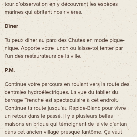
tour d’observation en y découvrant les espèces
marines qui abritent nos rivières.
Dîner
Tu peux dîner au parc des Chutes en mode pique-
nique. Apporte votre lunch ou laisse-toi tenter par
l’un des restaurateurs de la ville.
P.M.
Continue votre parcours en roulant vers la route des
centrales hydroélectriques. La vue du tablier du
barrage Trenche est spectaculaire à cet endroit.
Continue ta route jusqu’au Rapide-Blanc pour vivre
un retour dans le passé. Il y a plusieurs belles
maisons en brique qui témoignent de la vie d’antan
dans cet ancien village presque fantôme. Ça vaut