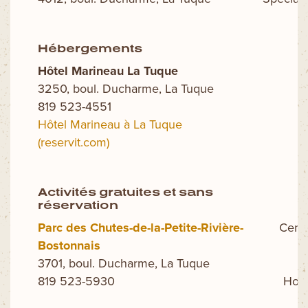
Hébergements
Hôtel Marineau La Tuque
3250, boul. Ducharme, La Tuque
819 523-4551
Hôtel Marineau à La Tuque
(reservit.com)
Activités gratuites et sans
réservation
Parc des Chutes-de-la-Petite-Rivière-
Centr
Bostonnais
3701, boul. Ducharme, La Tuque
819 523-5930
Hora