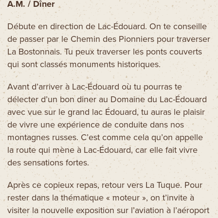
A.M. / Dîner
Débute en direction de Lac-Édouard. On te conseille
de passer par le Chemin des Pionniers pour traverser
La Bostonnais. Tu peux traverser les ponts couverts
qui sont classés monuments historiques.
Avant d’arriver à Lac-Édouard où tu pourras te
délecter d’un bon diner au Domaine du Lac-Édouard
avec vue sur le grand lac Édouard, tu auras le plaisir
de vivre une expérience de conduite dans nos
montagnes russes. C’est comme cela qu’on appelle
la route qui mène à Lac-Édouard, car elle fait vivre
des sensations fortes.
Après ce copieux repas, retour vers La Tuque. Pour
rester dans la thématique « moteur », on t’invite à
visiter la nouvelle exposition sur l’aviation à l’aéroport