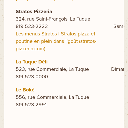
Stratos Pizzeria
324, rue Saint-François, La Tuque
Lu
819 523-2222
Samedi
Les menus Stratos | Stratos pizza et
poutine en plein dans l’goût (stratos-
pizzeria.com)
La Tuque Déli
523, rue Commerciale, La Tuque
Dimanch
819 523-0000
Le Boké
556, rue Commerciale, La Tuque
819 523-2991