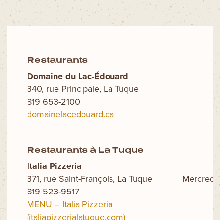
Restaurants
Domaine du Lac-Édouard
340, rue Principale, La Tuque
819 653-2100
domainelacedouard.ca
Restaurants à La Tuque
Italia Pizzeria
371, rue Saint-François, La Tuque
Mercredi 
819 523-9517
MENU – Italia Pizzeria
(italiapizzerialatuque.com)