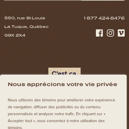
550, rue St-Louis
1 877 424-8476
La Tuque, Québec
G9X 2X4
Nous apprécions votre vie privée
Nous utilisons des témoins pour améliorer votre expérience
de navigation, diffuser des publicités ou du contenu
personnalisés et analyser notre trafic. En cliquant sur «
Accepter tout », vous consentez à notre utilisation des
témoins.