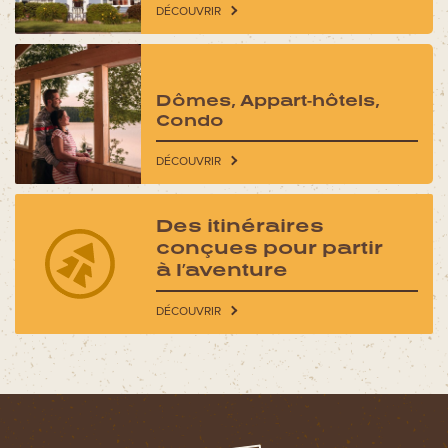
DÉCOUVRIR
Dômes, Appart-hôtels,
Condo
DÉCOUVRIR
Des itinéraires
conçues pour partir
à l’aventure
DÉCOUVRIR