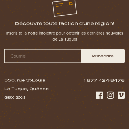
Découvre toute l'action d'une région!
Inscris toi à notre infolettre pour obtenir les dernières nouvelles
de La Tuque!
M’inscrire
550, rue St-Louis
1 877 424-8476
La Tuque, Québec
G9X 2X4