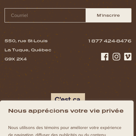
M’inscrire
550, rue St-Louis
1 877 424-8476
La Tuque, Québec
G9X 2X4
Nous apprécions votre vie privée
Nous utilisons des témoins pour améliorer votre expérience
de navigation, diffuser des publicités ou du contenu