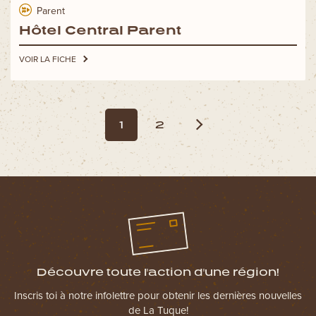
Parent
Hôtel Central Parent
VOIR LA FICHE
1
2
Découvre toute l'action d'une région!
Inscris toi à notre infolettre pour obtenir les dernières nouvelles
de La Tuque!