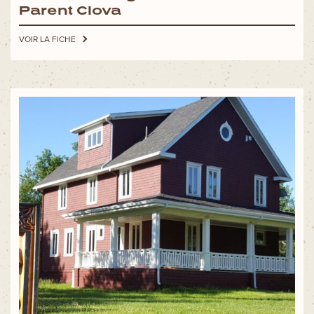
Parent Clova
VOIR LA FICHE