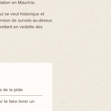
viation en Mauricie.
i se veut historique et
ersion de survols au-dessus
mettant en vedette des
 de la piste
r te faire livrer un