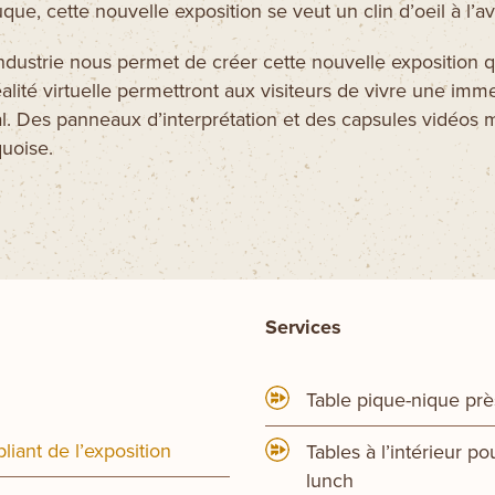
que, cette nouvelle exposition se veut un clin d’oeil à l’a
ndustrie nous permet de créer cette nouvelle exposition qu
alité virtuelle permettront aux visiteurs de vivre une imm
al. Des panneaux d’interprétation et des capsules vidéos 
quoise.
Services
Table pique-nique près
liant de l’exposition
Tables à l’intérieur pou
lunch