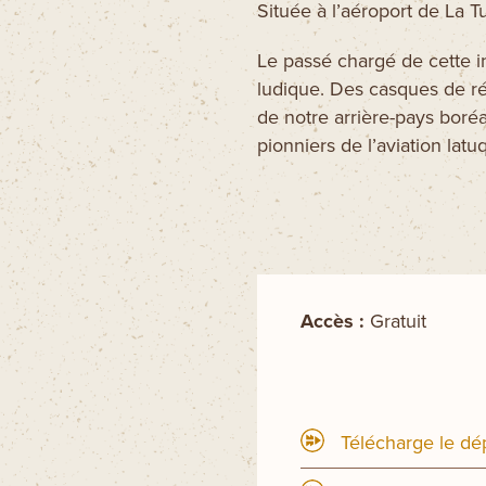
Située à l’aéroport de La Tu
Le passé chargé de cette i
ludique. Des casques de ré
de notre arrière-pays boré
pionniers de l’aviation latu
Accès :
Gratuit
Télécharge le dép