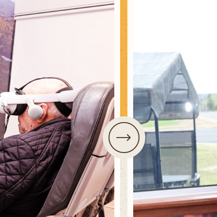
Ski La Tuque
Concours
Infos pratiques
Nous joindre