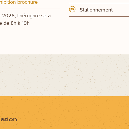
ibition brochure
Stationnement
e 2026, l’aérogare sera
e de 8h à 19h
iation