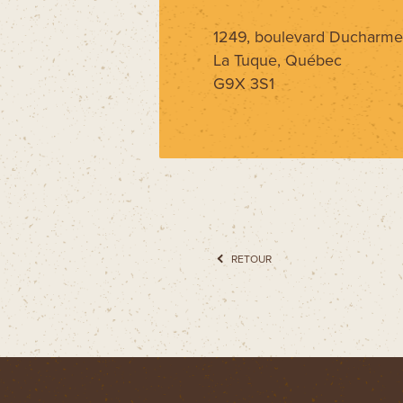
1249, boulevard Ducharme
La Tuque, Québec
G9X 3S1
RETOUR