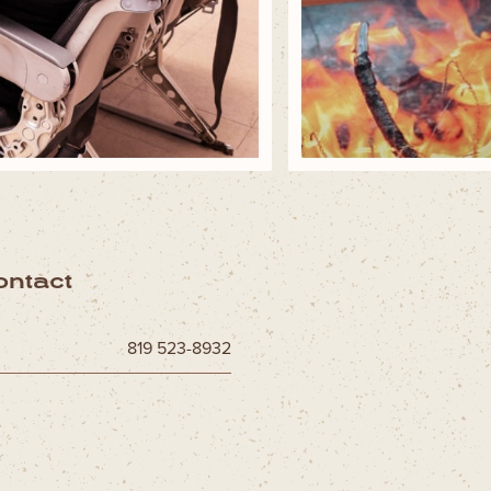
ontact
819 523-8932