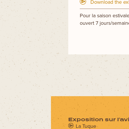
Download the exh
Pour la saison estival
ouvert 7 jours/semain
Exposition sur l’av
La Tuque