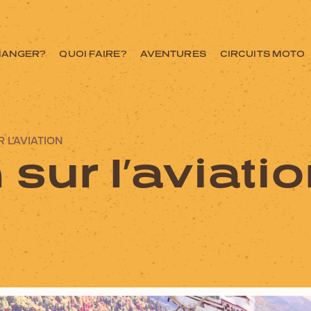
MANGER?
QUOI FAIRE?
AVENTURES
CIRCUITS MOTO
 L’AVIATION
sur l’aviati
ce ici