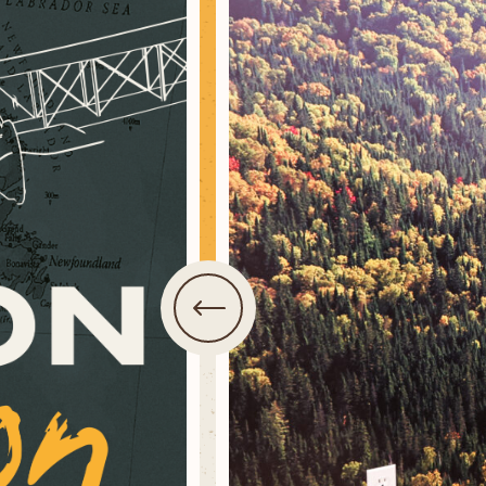
QUOI FAIRE?
AVENTURES
CIRCUITS MOTO