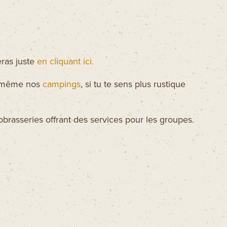
veras juste
en cliquant ici.
 même nos
campings
, si tu te sens plus rustique
obrasseries offrant des services pour les groupes.