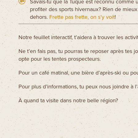
Savais-tu que la Tuque est reconnu comme u
profiter des sports hivernaux? Rien de mieu
dehors.
Frette pas frette, on s’y voit
!
Notre feuillet interactif, t’aidera à trouver les acti
Ne t’en fais pas, tu pourras te reposer après tes
opte pour les tentes prospecteurs.
Pour un café matinal, une bière d’après-ski ou po
Pour plus d’informations, tu peux nous joindre à l
À quand ta visite dans notre belle région?