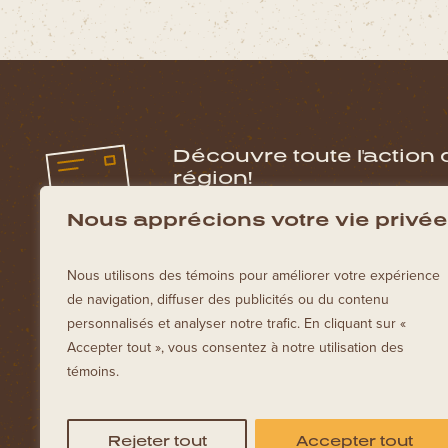
Découvre toute l'action 
région!
Inscris toi à notre infolettre pour obtenir le
Nous apprécions votre vie privée
de La Tuque!
Nous utilisons des témoins pour améliorer votre expérience
de navigation, diffuser des publicités ou du contenu
personnalisés et analyser notre trafic. En cliquant sur «
Accepter tout », vous consentez à notre utilisation des
témoins.
Rejeter tout
Accepter tout