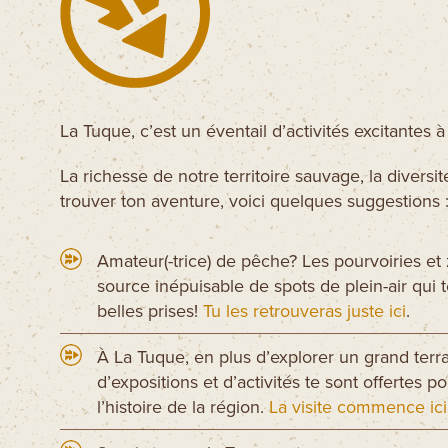
QUOI FAIRE?
AVENTURES
La Tuque, c’est un éventail d’activités excitantes à
La richesse de notre territoire sauvage, la divers
trouver ton aventure, voici quelques suggestions 
CIRCUITS MOTO
Amateur(-trice) de pêche? Les pourvoiries et
source inépuisable de spots de plein-air qui t
belles prises!
Tu les retrouveras juste ici
.
À La Tuque, en plus d’explorer un grand terra
d’expositions et d’activités te sont offertes 
l’histoire de la région.
La visite commence ici