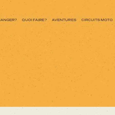
MANGER?
QUOI FAIRE?
AVENTURES
CIRCUITS MOTO
ce ici