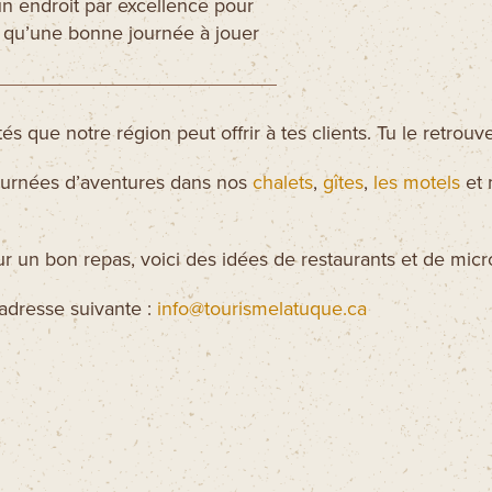
n endroit par excellence pour
x qu’une bonne journée à jouer
vités que notre région peut offrir à tes clients. Tu le retrou
 journées d’aventures dans nos
chalets
,
gîtes
,
les motels
et
ur un bon repas, voici des idées de restaurants et de micr
’adresse suivante :
info@tourismelatuque.ca