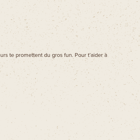
Ski La Tuque
Concours
Infos pratiques
Nous joindre
urs te promettent du gros fun. Pour t’aider à