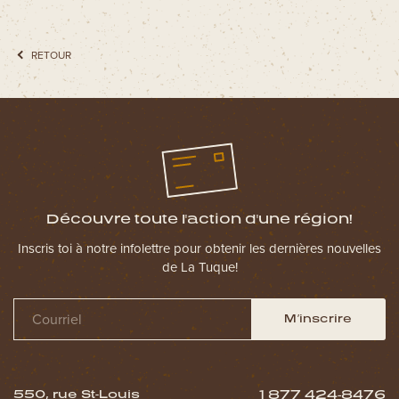
RETOUR
Découvre toute l'action d'une région!
Inscris toi à notre infolettre pour obtenir les dernières nouvelles
de La Tuque!
M’inscrire
550, rue St-Louis
1 877 424-8476