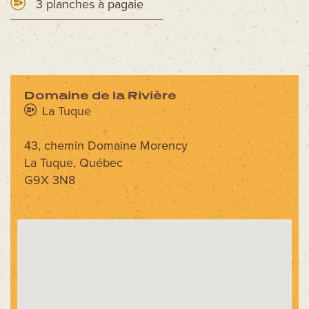
3 planches à pagaie
Domaine de la Rivière
La Tuque
43, chemin Domaine Morency
La Tuque, Québec
G9X 3N8