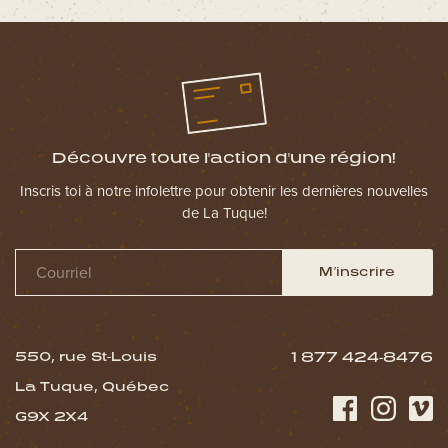
Découvre toute l'action d'une région!
Inscris toi à notre infolettre pour obtenir les dernières nouvelles
de La Tuque!
M’inscrire
550, rue St-Louis
1 877 424-8476
La Tuque, Québec
G9X 2X4