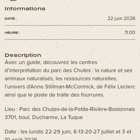
Informations
22 juin 2026
DATE :
11:00
HEURE :
Description
Avec un guide, découvrez les centres
d’interprétation du parc des Chutes : la nature et ses
animaux naturalisés, les ressources naturelles,
l’univers d’Anne Stillman-McCormick, de Félix Leclerc
ainsi que le poste de traite des fourrures.
Lieu : Parc des Chutes-de-la-Petite-Rivière-Bostonnais
3701, boul. Ducharme, La Tuque
Date : les lundis 22-29 juin, 6-13-20-27 juillet et 3 et
10 août 2026