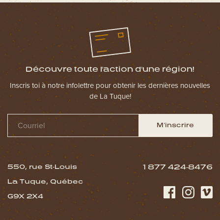
Découvre toute l'action d'une région!
Inscris toi à notre infolettre pour obtenir les dernières nouvelles
de La Tuque!
M’inscrire
550, rue St-Louis
1 877 424-8476
La Tuque, Québec
G9X 2X4