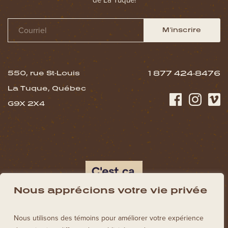
M’inscrire
550, rue St-Louis
1 877 424-8476
La Tuque, Québec
G9X 2X4
Nous apprécions votre vie privée
Nous utilisons des témoins pour améliorer votre expérience