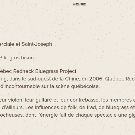
HEURE :
ciale et Saint-Joseph
P’tit gros bison
ébec Redneck Bluegrass Project
ng, dans le sud-ouest de la Chine, en 2006, Québec Red
 d’incontournable sur la scène québécoise.
eur violon, leur guitare et leur contrebasse, les membres
ons d’ailleurs. Les influences de folk, de trad, de bluegrass
cheuses, dont l’énergie fait de chaque spectacle une gi