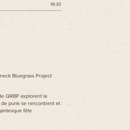
19:30
neck Bluegrass Project
 de QRBP explorent le
 et de punk se rencontrent et
gantesque fête