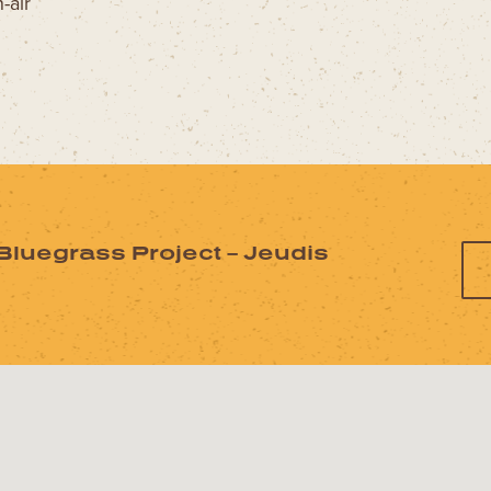
-air
luegrass Project – Jeudis