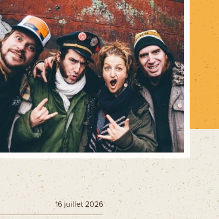
Ski La Tuque
Concours
Infos pratiques
Nous joindre
16 juillet 2026