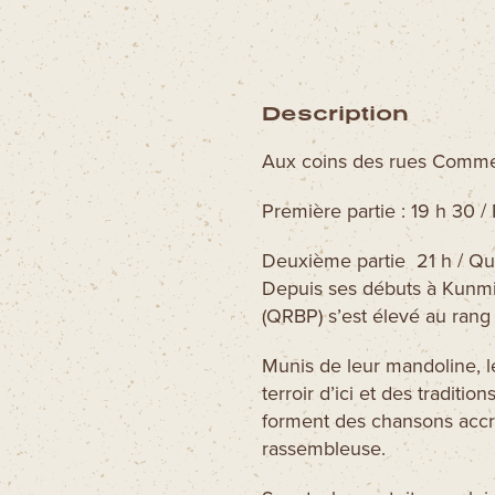
Description
Aux coins des rues Commer
Première partie : 19 h 30 / 
Deuxième partie 21 h / Qu
Depuis ses débuts à Kunmi
(QRBP) s’est élevé au rang
Munis de leur mandoline, l
terroir d’ici et des traditi
forment des chansons accro
rassembleuse.