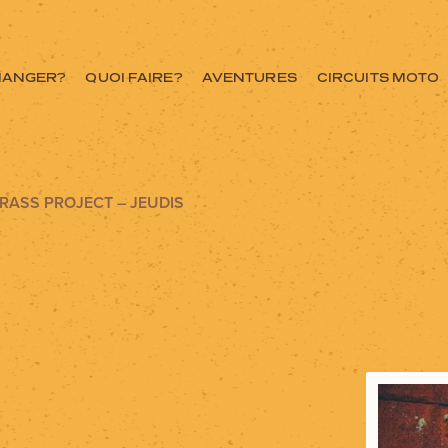
MANGER?
QUOI FAIRE?
AVENTURES
CIRCUITS MOTO
ASS PROJECT – JEUDIS
ce ici