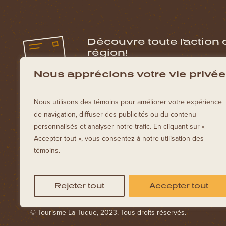
Découvre toute l'action 
région!
Inscris toi à notre infolettre pour obtenir le
Nous apprécions votre vie privée
de La Tuque!
Nous utilisons des témoins pour améliorer votre expérience
de navigation, diffuser des publicités ou du contenu
personnalisés et analyser notre trafic. En cliquant sur «
Accepter tout », vous consentez à notre utilisation des
témoins.
Rejeter tout
Accepter tout
© Tourisme La Tuque, 2023. Tous droits réservés.