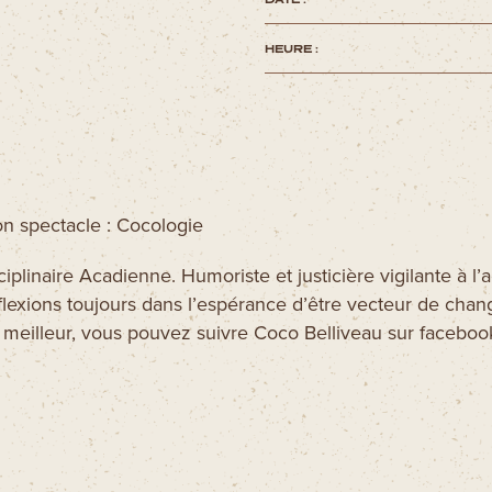
HEURE :
n spectacle : Cocologie
sciplinaire Acadienne. Humoriste et justicière vigilante à l
lexions toujours dans l’espérance d’être vecteur de chan
meilleur, vous pouvez suivre Coco Belliveau sur facebook