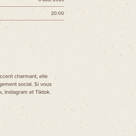
20:00
’accent charmant, elle
gement social. Si vous
, Instagram et Tiktok.