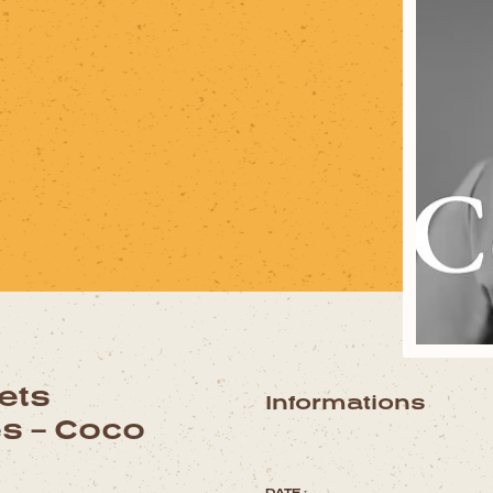
ets
Informations
s – Coco
DATE :