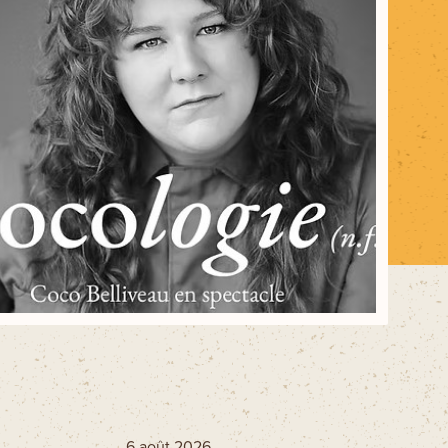
Ski La Tuque
Concours
Infos pratiques
Nous joindre
6 août 2026