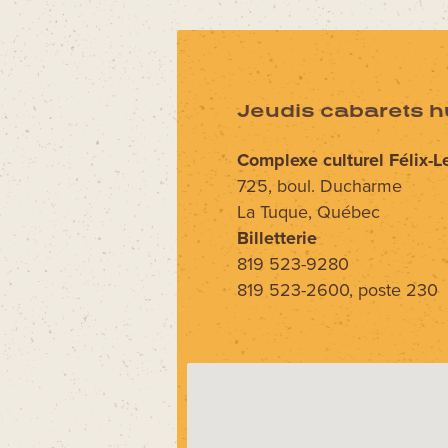
Jeudis cabarets h
Complexe culturel Félix-L
725, boul. Ducharme
La Tuque, Québec
Billetterie
819 523-9280
819 523-2600, poste 230