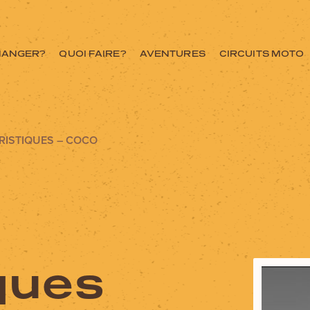
MANGER?
QUOI FAIRE?
AVENTURES
CIRCUITS MOTO
RISTIQUES – COCO
ce ici
ques