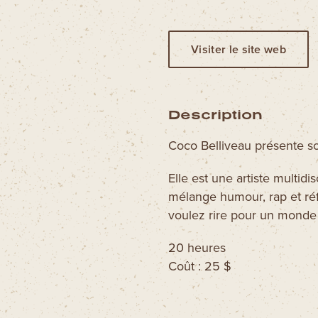
Visiter le site web
Description
Coco Belliveau présente so
Elle est une artiste multidi
mélange humour, rap et réf
voulez rire pour un monde 
20 heures
Coût : 25 $