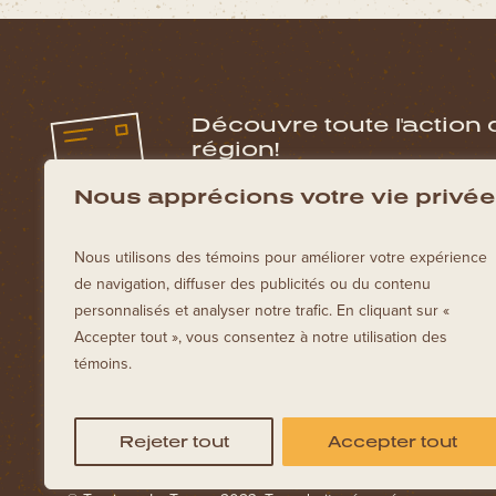
Découvre toute l'action 
région!
Inscris toi à notre infolettre pour obtenir le
Nous apprécions votre vie privée
de La Tuque!
Nous utilisons des témoins pour améliorer votre expérience
de navigation, diffuser des publicités ou du contenu
personnalisés et analyser notre trafic. En cliquant sur «
Accepter tout », vous consentez à notre utilisation des
témoins.
Rejeter tout
Accepter tout