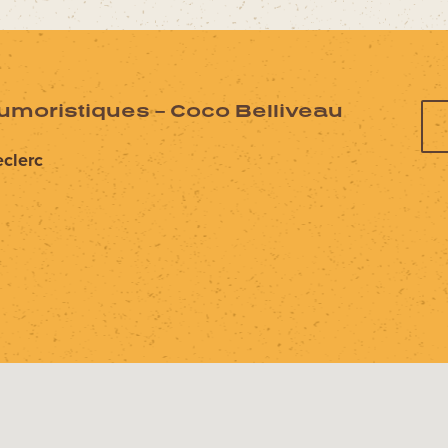
umoristiques – Coco Belliveau
eclerc