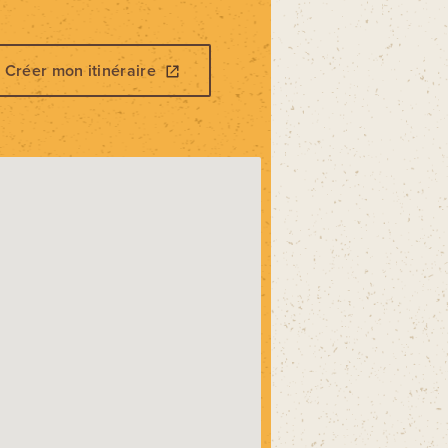
Créer mon itinéraire