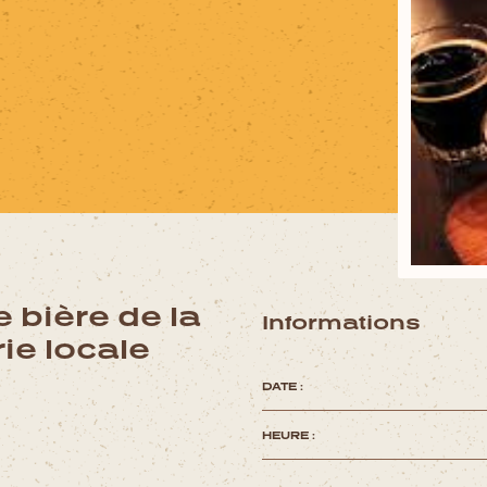
 bière de la
Informations
ie locale
DATE :
HEURE :