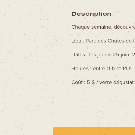
Description
Chaque semaine, découvre 
Lieu : Parc des Chutes-de-l
Dates : les jeudis 25 juin, 2
Heures : entre 11 h et 14 h
Coût : 5 $ / verre dégustat