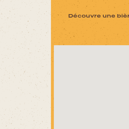
Découvre une bièr