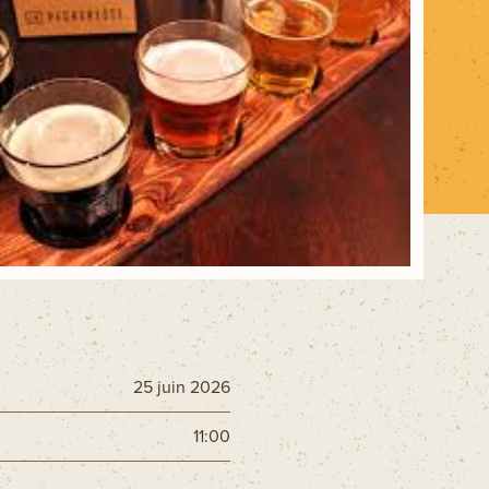
Ski La Tuque
Concours
Infos pratiques
Nous joindre
25 juin 2026
11:00