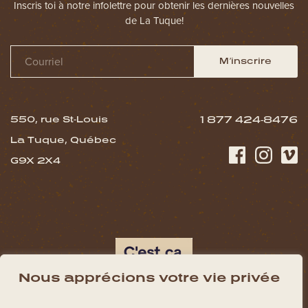
Inscris toi à notre infolettre pour obtenir les dernières nouvelles
de La Tuque!
M’inscrire
550, rue St-Louis
1 877 424-8476
La Tuque, Québec
G9X 2X4
Nous apprécions votre vie privée