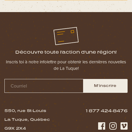
Découvre toute l'action d'une région!
Inscris toi à notre infolettre pour obtenir les dernières nouvelles
de La Tuque!
M’inscrire
550, rue St-Louis
1 877 424-8476
La Tuque, Québec
G9X 2X4