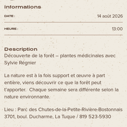
Informations
14 août 2026
DATE :
13:00
HEURE :
Description
Découverte de la forêt – plantes médicinales avec
Sylvie Régnier
La nature est à la fois support et œuvre à part
entière, viens découvrir ce que la forêt peut
t’apporter. Chaque semaine sera différente selon la
nature environnante.
Lieu : Parc des Chutes-de-la-Petite-Rivière-Bostonnais
3701, boul. Ducharme, La Tuque / 819 523-5930