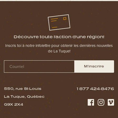
Découvre toute l'action d'une région!
Inscris toi à notre infolettre pour obtenir les dernières nouvelles
de La Tuque!
M’inscrire
550, rue St-Louis
1 877 424-8476
La Tuque, Québec
G9X 2X4