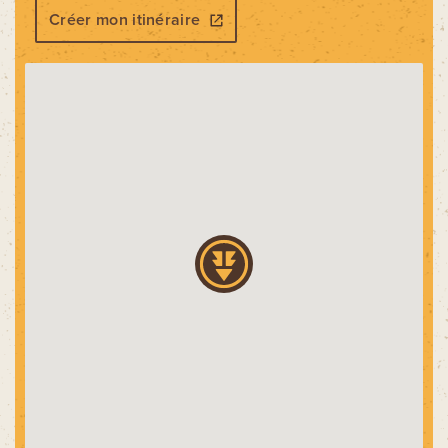
Créer mon itinéraire