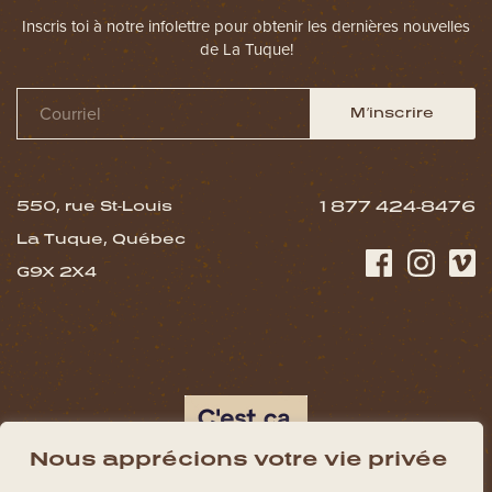
Inscris toi à notre infolettre pour obtenir les dernières nouvelles
de La Tuque!
M’inscrire
550, rue St-Louis
1 877 424-8476
La Tuque, Québec
G9X 2X4
Nous apprécions votre vie privée